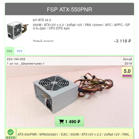
FSP ATX-550PNR
БП ATX v2.2
550W / ATX12V v 2.2 / 2xRail 12V / FAN 120mm / AFC / APFC / GP
U 6+2pin / CPU EPS 4pin
~3 118 ₽
Новый аналог
002
003
223-194-002
Китай
1 шт на _Шереметьево-1
2016
5.0
1 490 ₽
ATX-550PNR / 9PA5505601 / EAC / 550W / ATX12V v 2.2 / 2xRail 12V / FAN 120mm / AFC / APFC / GPU 6+2pin / CPU EPS 4pin