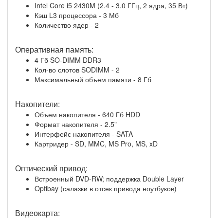
Intel Core i5 2430M (2.4 - 3.0 ГГц, 2 ядра, 35 Вт)
Кэш L3 процессора - 3 Мб
Количество ядер - 2
Оперативная память:
4 Гб SO-DIMM DDR3
Кол-во слотов SODIMM - 2
Максимальный объем памяти - 8 Гб
Накопители:
Объем накопителя - 640 Гб HDD
Формат накопителя - 2.5"
Интерфейс накопителя - SATA
Картридер - SD, MMC, MS Pro, MS, xD
Оптический привод:
Встроенный DVD-RW; поддержка Double Layer
Optibay (салазки в отсек привода ноутбуков)
Видеокарта: