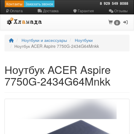
8
929
549
8088
Контакты
Заказать звонок
Оплата
Доставка
Гарантия
Отзывы
0
Ноутбуки и аксессуары
Ноутбуки
Ноутбук ACER Aspire 7750G-2434G64Mnkk
Ноутбук ACER Aspire
7750G-2434G64Mnkk