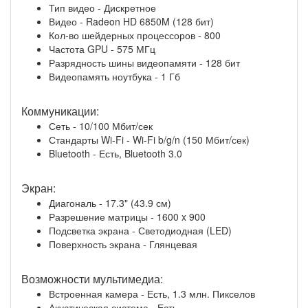
Тип видео - Дискретное
Видео - Radeon HD 6850M (128 бит)
Кол-во шейдерных процессоров - 800
Частота GPU - 575 МГц
Разрядность шины видеопамяти - 128 бит
Видеопамять ноутбука - 1 Гб
Коммуникации:
Сеть - 10/100 Мбит/сек
Стандарты Wi-Fi - Wi-Fi b/g/n (150 Мбит/сек)
Bluetooth - Есть, Bluetooth 3.0
Экран:
Диагональ - 17.3" (43.9 см)
Разрешение матрицы - 1600 x 900
Подсветка экрана - Светодиодная (LED)
Поверхность экрана - Глянцевая
Возможности мультимедиа:
Встроенная камера - Есть, 1.3 млн. Пикселов
Акустическая система - Есть