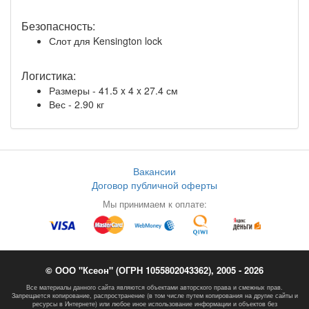
Безопасность:
Слот для Kensington lock
Логистика:
Размеры - 41.5 x 4 x 27.4 см
Вес - 2.90 кг
Вакансии
Договор публичной оферты
Мы принимаем к оплате:
© ООО "Ксеон" (ОГРН 1055802043362), 2005 - 2026
Все материалы данного сайта являются объектами авторского права и смежных прав.
Запрещается копирование, распространение (в том числе путем копирования на другие сайты и
ресурсы в Интернете) или любое иное использование информации и объектов без