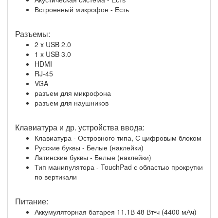
Встроенный микрофон - Есть
Разъемы:
2 x USB 2.0
1 x USB 3.0
HDMI
RJ-45
VGA
разъем для микрофона
разъем для наушников
Клавиатура и др. устройства ввода:
Клавиатура - Островного типа, С цифровым блоком
Русские буквы - Белые (наклейки)
Латинские буквы - Белые (наклейки)
Тип манипулятора - TouchPad с областью прокрутки
по вертикали
Питание:
Аккумуляторная батарея 11.1В 48 Вт•ч (4400 мАч)