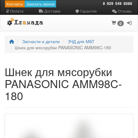
8
929
549
8088
Контакты
Заказать звонок
Оплата
Доставка
Гарантия
Отзывы
0
Запчасти и детали
ЗЧД для МБТ
Шнек для мясорубки PANASONIC AMM98C-180
Шнек для мясорубки
PANASONIC AMM98C-
180