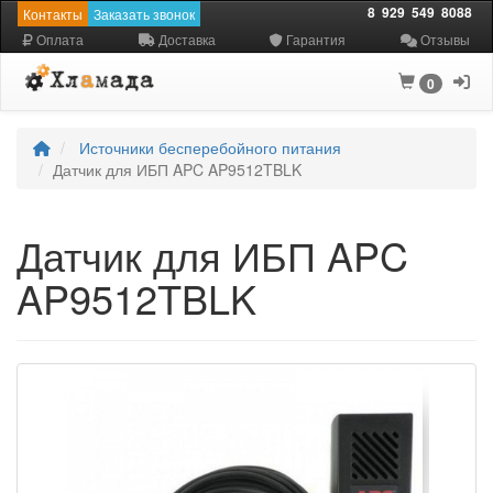
8
929
549
8088
Контакты
Заказать звонок
Оплата
Доставка
Гарантия
Отзывы
0
Источники бесперебойного питания
Датчик для ИБП APC AP9512TBLK
Датчик для ИБП APC
AP9512TBLK