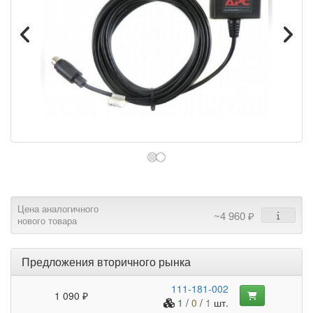
Цена аналогичного
~4 960 ₽
нового товара
Предложения вторичного рынка
111-181-002
1 090 ₽
1
/
0
/
1
шт.