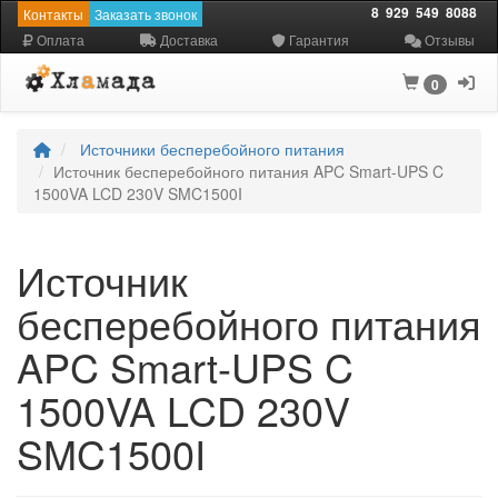
8
929
549
8088
Контакты
Заказать звонок
Оплата
Доставка
Гарантия
Отзывы
0
Источники бесперебойного питания
Источник бесперебойного питания APC Smart-UPS C
1500VA LCD 230V SMC1500I
Источник
бесперебойного питания
APC Smart-UPS C
1500VA LCD 230V
SMC1500I