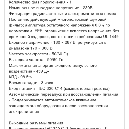
Количество фаз подключения - 1
Номинальное выходное напряжение - 230В
Фильтрация радиочастотных и электромагнитных помех -
Постоянно действующий многополюсный шумовой
фильтр; амплитуда остаточного напряжения 0.3% по
нормативам IEEE; ограничение всплеска напряжения без
временной задержки; соответствие требованиям UL 1449
Входное напряжение - 180 ~ 287 В; регулируется в
диапазоне 170 ~ 300 В
Частота электросети - 50/60 Гц
Выходная частота - 50/60 Гц
Максимальная энергия входного импульсного
воздействия - 459 Дж
КПД - 98.5%
Время зарядки - 3 часа
Вход питания - IEC-320-C14 (компьютерная розетка)
Автоматический перезапуск при восстановлении питания
- Поддерживается автоматическое включение
защищаемого оборудования после восстановления
электропитания
Выходные разъемы питания:
Выходные розетки IEC 320 C13 (компьютерные) - 8