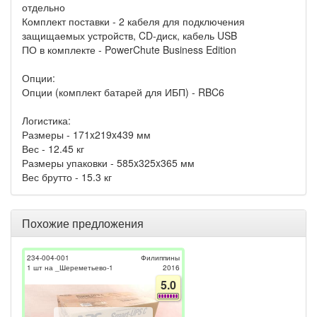
отдельно
Комплект поставки - 2 кабеля для подключения
защищаемых устройств, CD-диск, кабель USB
ПО в комплекте - PowerChute Business Edition
Опции:
Опции (комплект батарей для ИБП) - RBC6
Логистика:
Размеры - 171x219x439 мм
Вес - 12.45 кг
Размеры упаковки - 585x325x365 мм
Вес брутто - 15.3 кг
Похожие предложения
234-004-001
Филиппины
1 шт на _Шереметьево-1
2016
5.0