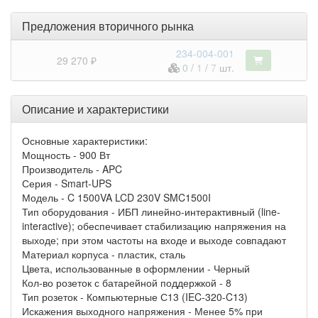
Предложения вторичного рынка
234-004-001
29 270 ₽
0
/
1
/
7
шт.
Описание и характеристики
Основные характеристики:
Мощность - 900 Вт
Производитель - APC
Серия - Smart-UPS
Модель - C 1500VA LCD 230V SMC1500I
Тип оборудования - ИБП линейно-интерактивный (line-
interactive); обеспечивает стабилизацию напряжения на
выходе; при этом частоты на входе и выходе совпадают
Материал корпуса - пластик, сталь
Цвета, использованные в оформлении - Черный
Кол-во розеток с батарейной поддержкой - 8
Тип розеток - Компьютерные С13 (IEC-320-C13)
Искажения выходного напряжения - Менее 5% при