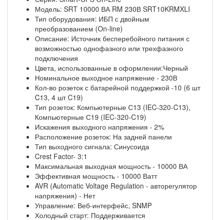
Модель: SRT 10000 ВА RM 230В SRT10KRMXLI
Тип оборудования: ИБП с двойным
преобразованием (On-line)
Описание: Источник бесперебойного питания с
возможностью однофазного или трехфазного
подключения
Цвета, использованные в оформлении:Черный
Номинальное выходное напряжение - 230В
Кол-во розеток с батарейной поддержкой -10 (6 шт
C13, 4 шт C19)
Тип розеток: Компьютерные С13 (IEC-320-C13),
Компьютерные С19 (IEC-320-C19)
Искажения выходного напряжения - 2%
Расположение розеток: На задней панели
Тип выходного сигнала: Синусоида
Crest Factor- 3:1
Максимальная выходная мощность - 10000 ВА
Эффективная мощность - 10000 Ватт
AVR (Automatic Voltage Regulation - авторегулятор
напряжения) - Нет
Управление: Веб-интерфейс, SNMP
Холодный старт: Поддерживается