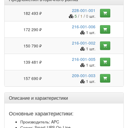
228-001-001
182 493 ₽
5
/
1
/
0
шт.
216-001-006
172 290 ₽
1 шт.
216-001-002
150 790 ₽
1 шт.
216-001-005
139 481 ₽
1 шт.
209-001-003
157 690 ₽
1 шт.
Описание и характеристики
Основные характеристики:
Производитель: APC
Серия: Smart-UPS On-Line