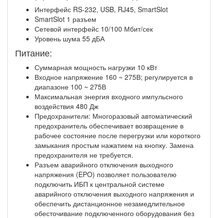
Интерфейс RS-232, USB, RJ45, SmartSlot
SmartSlot 1 разъем
Сетевой интерфейс 10/100 Мбит/сек
Уровень шума 55 дБА
Питание:
Суммарная мощность нагрузки 10 кВт
Входное напряжение 160 ~ 275В; регулируется в
диапазоне 100 ~ 275В
Максимальная энергия входного импульсного
воздействия 480 Дж
Предохранители: Многоразовый автоматический
предохранитель обеспечивает возвращение в
рабочее состояние после перегрузки или короткого
замыкания простым нажатием на кнопку. Замена
предохранителя не требуется.
Разъем аварийного отключения выходного
напряжения (EPO) позволяет пользователю
подключить ИБП к центральной системе
аварийного отключения выходного напряжения и
обеспечить дистанционное незамедлительное
обесточивание подключенного оборудования без