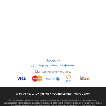
Вакансии
Договор публичной оферты
Мы принимаем к оплате:
© ООО "Ксеон" (ОГРН 1055802043362), 2005 - 2026
Все материалы данного сайта являются объектами авторского права и смежных прав.
Запрещается копирование, распространение (в том числе путем копирования на другие сайты и
ресурсы в Интернете) или любое иное использование информации и объектов без