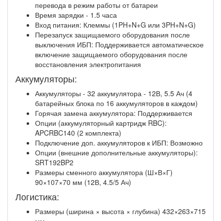
перевода в режим работы от батареи
Время зарядки - 1.5 часа
Вход питания: Клеммы (1PH+N+G или 3PH+N+G)
Перезапуск защищаемого оборудования после
выключения ИБП: Поддерживается автоматическое
включение защищаемого оборудования после
восстановления электропитания
Аккумуляторы:
Аккумуляторы - 32 аккумулятора - 12В, 5.5 Ач (4
батарейных блока по 16 аккумуляторов в каждом)
Горячая замена аккумулятора: Поддерживается
Опции (аккумуляторный картридж RBC):
APCRBC140 (2 комплекта)
Подключение доп. аккумуляторов к ИБП: Возможно
Опции (внешние дополнительные аккумуляторы):
SRT192BP2
Размеры сменного аккумулятора (Ш×В×Г)
90×107×70 мм (12В, 4.5/5 Ач)
Логистика:
Размеры (ширина × высота × глубина) 432×263×715