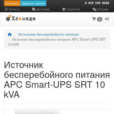
8
929
549
8088
Контакты
Заказать звонок
Оплата
Доставка
Гарантия
Отзывы
0
Источники бесперебойного питания
Источник бесперебойного питания APC Smart-UPS SRT
10 kVA
Источник
бесперебойного питания
APC Smart-UPS SRT 10
kVA