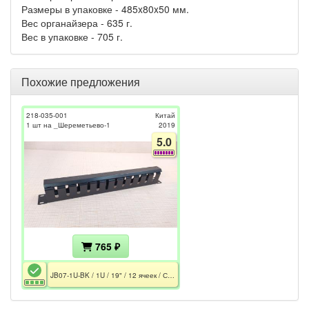
Размеры в упаковке - 485x80x50 мм.
Вес органайзера - 635 г.
Вес в упаковке - 705 г.
Похожие предложения
218-035-001
Китай
1 шт на _Шереметьево-1
2019
5.0
765 ₽
JB07-1U-BK / 1U / 19" / 12 ячеек / Сталь 1,6 мм / Чёрный / Retail