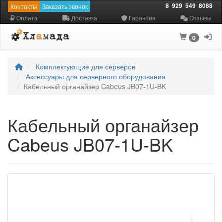
8
929
549
8088
Контакты
Заказать звонок
Оплата
Доставка
Гарантия
Отзывы
0
Комплектующие для серверов
Аксессуары для серверного оборудования
Кабельный органайзер Cabeus JB07-1U-BK
Кабельный органайзер
Cabeus JB07-1U-BK