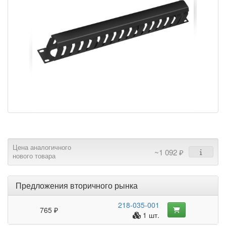
Цена аналогичного
~1 092 ₽
нового товара
Предложения вторичного рынка
218-035-001
765 ₽
1 шт.