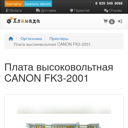
8
929
549
8088
Контакты
Заказать звонок
Оплата
Доставка
Гарантия
Отзывы
0
Оргтехника
Принтеры
Плата высоковольтная CANON FK3-2001
Плата высоковольтная
CANON FK3-2001