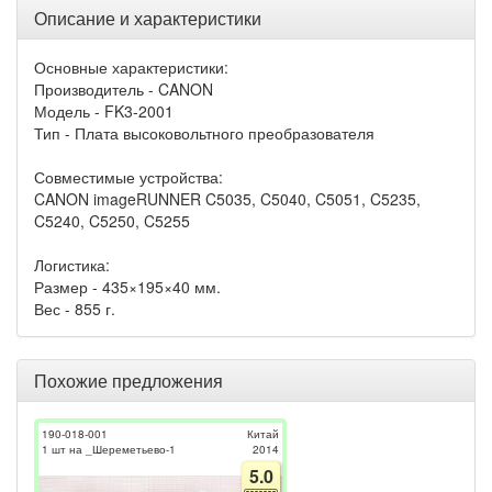
Описание и характеристики
Основные характеристики:
Производитель - CANON
Модель - FK3-2001
Тип - Плата высоковольтного преобразователя
Совместимые устройства:
CANON imageRUNNER C5035, C5040, C5051, C5235,
C5240, C5250, C5255
Логистика:
Размер - 435×195×40 мм.
Вес - 855 г.
Похожие предложения
190-018-001
Китай
1 шт на _Шереметьево-1
2014
5.0