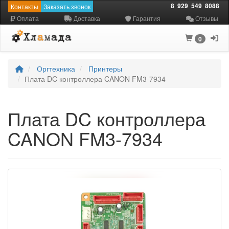
8
929
549
8088
Контакты
Заказать звонок
Оплата
Доставка
Гарантия
Отзывы
0
Оргтехника
Принтеры
Плата DC контроллера CANON FM3-7934
Плата DC контроллера
CANON FM3-7934