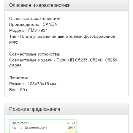
Описание и характеристики
Основные характеристики:
Производитель - CANON
Модель - FM3-7934
Тип - Плата управления двигателями фотобарабанов
МФУ
Совместимые устройства:
Совместимые модели - Canon iR С5235, С5240, С5250,
С5255
Логистика:
Размер - 123×70×15 мм.
Вес - 50 г.
Похожие предложения
190-017-001
Китай
1 шт на _Шереметьево-1
2014