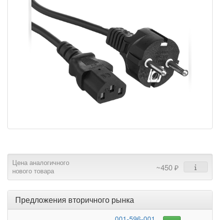
Цена аналогичного
~450 ₽
нового товара
Предложения вторичного рынка
001-596-001