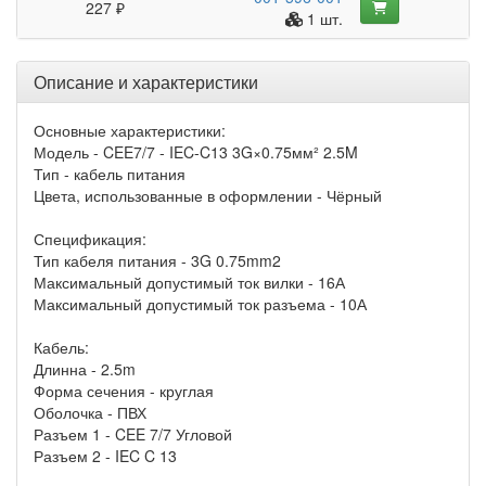
227 ₽
1 шт.
Описание и характеристики
Основные характеристики:
Модель - CEE7/7 - IEC-C13 3G×0.75мм² 2.5M
Тип - кабель питания
Цвета, использованные в оформлении - Чёрный
Спецификация:
Тип кабеля питания - 3G 0.75mm2
Максимальный допустимый ток вилки - 16А
Максимальный допустимый ток разъема - 10А
Кабель:
Длинна - 2.5m
Форма сечения - круглая
Оболочка - ПВХ
Разъем 1 - CEE 7/7 Угловой
Разъем 2 - IEC C 13