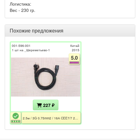
Логистика:
Вес - 230 гр.
Похожие предложения
001-596-001
Китай
1 шт на _Шереметьево-1
2015
5.0
227 ₽
2.5м / 3G 0.75mm2 / 16А CEE7/7 250V~ / 10A IEC-C13 250V~ / Чёрный