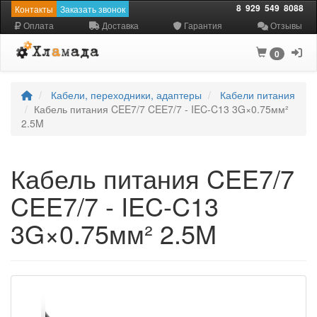
8
929
549
8088
Контакты
Заказать звонок
Оплата
Доставка
Гарантия
Отзывы
0
Кабели, переходники, адаптеры
Кабели питания
Кабель питания CEE7/7 CEE7/7 - IEC-C13 3G×0.75мм²
2.5M
Кабель питания CEE7/7
CEE7/7 - IEC-C13
3G×0.75мм² 2.5M