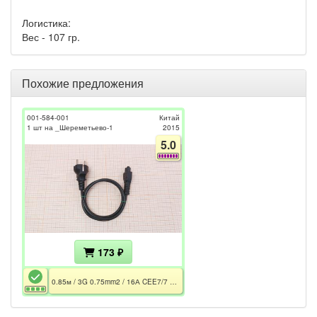
Логистика:
Вес - 107 гр.
Похожие предложения
001-584-001
Китай
1 шт на _Шереметьево-1
2015
5.0
173 ₽
0.85м / 3G 0.75mm2 / 16А CEE7/7 250V~ / 2.5A IEC-C5 250V~