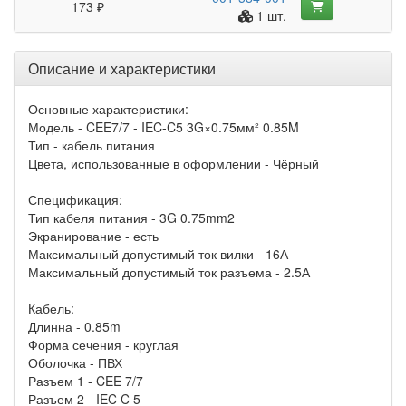
173 ₽
1 шт.
Описание и характеристики
Основные характеристики:
Модель - CEE7/7 - IEC-C5 3G×0.75мм² 0.85M
Тип - кабель питания
Цвета, использованные в оформлении - Чёрный
Спецификация:
Тип кабеля питания - 3G 0.75mm2
Экранирование - есть
Максимальный допустимый ток вилки - 16А
Максимальный допустимый ток разъема - 2.5А
Кабель:
Длинна - 0.85m
Форма сечения - круглая
Оболочка - ПВХ
Разъем 1 - CEE 7/7
Разъем 2 - IEC C 5