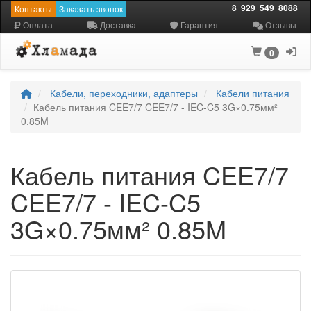
8
929
549
8088
Контакты
Заказать звонок
Оплата
Доставка
Гарантия
Отзывы
0
Кабели, переходники, адаптеры
Кабели питания
Кабель питания CEE7/7 CEE7/7 - IEC-C5 3G×0.75мм²
0.85M
Кабель питания CEE7/7
CEE7/7 - IEC-C5
3G×0.75мм² 0.85M