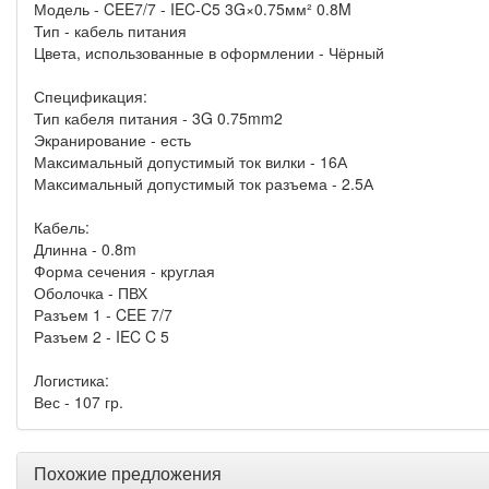
Модель - CEE7/7 - IEC-C5 3G×0.75мм² 0.8M
Тип - кабель питания
Цвета, использованные в оформлении - Чёрный
Спецификация:
Тип кабеля питания - 3G 0.75mm2
Экранирование - есть
Максимальный допустимый ток вилки - 16А
Максимальный допустимый ток разъема - 2.5А
Кабель:
Длинна - 0.8m
Форма сечения - круглая
Оболочка - ПВХ
Разъем 1 - CEE 7/7
Разъем 2 - IEC C 5
Логистика:
Вес - 107 гр.
Похожие предложения