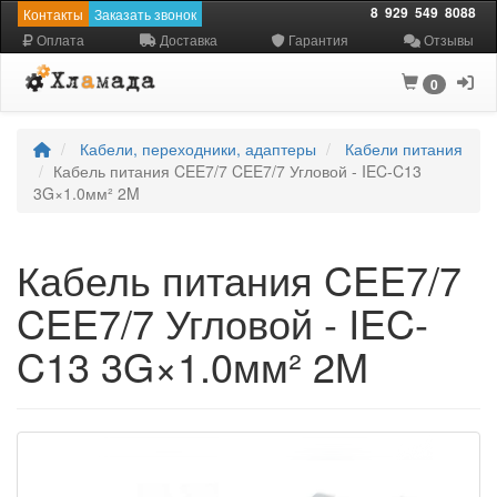
8
929
549
8088
Контакты
Заказать звонок
Оплата
Доставка
Гарантия
Отзывы
0
Кабели, переходники, адаптеры
Кабели питания
Кабель питания CEE7/7 CEE7/7 Угловой - IEC-C13
3G×1.0мм² 2M
Кабель питания CEE7/7
CEE7/7 Угловой - IEC-
C13 3G×1.0мм² 2M