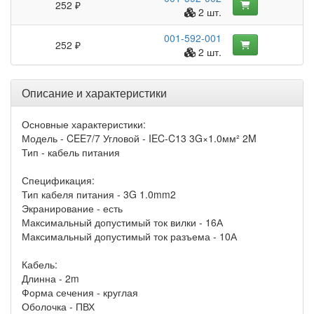
252 ₽
2 шт.
001-592-001
252 ₽
2 шт.
Описание и характеристики
Основные характеристики:
Модель - CEE7/7 Угловой - IEC-C13 3G×1.0мм² 2M
Тип - кабель питания
Спецификация:
Тип кабеля питания - 3G 1.0mm2
Экранирование - есть
Максимальный допустимый ток вилки - 16А
Максимальный допустимый ток разъема - 10А
Кабель:
Длинна - 2m
Форма сечения - круглая
Оболочка - ПВХ