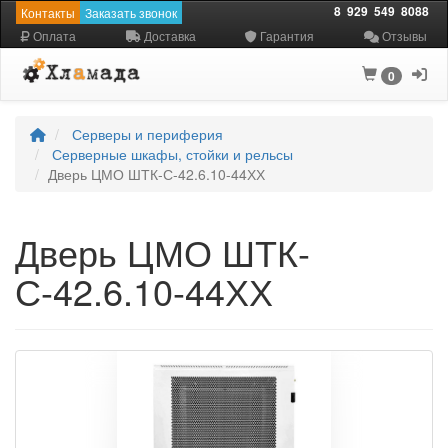
8
929
549
8088
Контакты
Заказать звонок
Оплата
Доставка
Гарантия
Отзывы
0
Серверы и периферия
Серверные шкафы, стойки и рельсы
Дверь ЦМО ШТК-С-42.6.10-44ХХ
Дверь ЦМО ШТК-
С-42.6.10-44ХХ