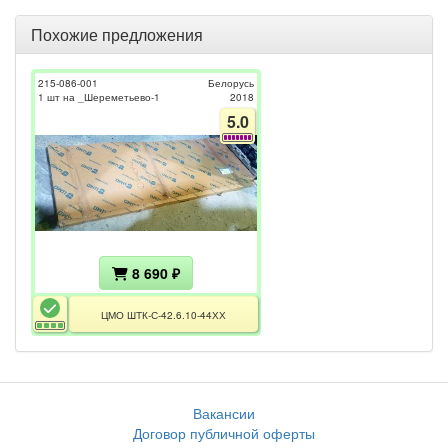
Похожие предложения
215-086-001
Белорусь
1 шт на _Шереметьево-1
2018
5.0
8 690 ₽
ЦМО ШТК-С-42.6.10-44ХХ
Вакансии
Договор публичной оферты