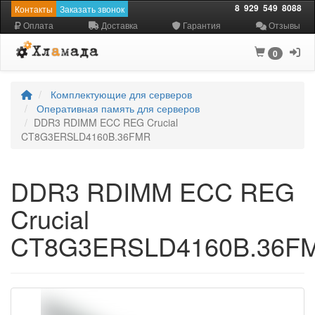
8
929
549
8088
Контакты
Заказать звонок
Оплата
Доставка
Гарантия
Отзывы
0
Комплектующие для серверов
Оперативная память для серверов
DDR3 RDIMM ECC REG Crucial
CT8G3ERSLD4160B.36FMR
DDR3 RDIMM ECC REG
Crucial
CT8G3ERSLD4160B.36F