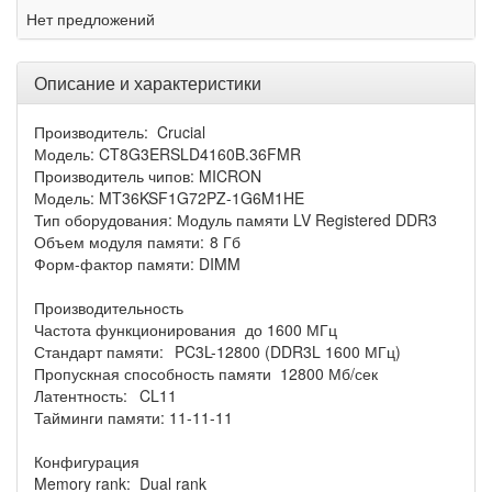
Нет предложений
Описание и характеристики
Производитель: Crucial
Модель: CT8G3ERSLD4160B.36FMR
Производитель чипов: MICRON
Модель: MT36KSF1G72PZ-1G6M1HE
Тип оборудования: Модуль памяти LV Registered DDR3
Объем модуля памяти:
8 Гб
Форм-фактор памяти: DIMM
Производительность
Частота функционирования
до 1600 МГц
Стандарт памяти:
PC3L-12800 (DDR3L 1600 МГц)
Пропускная способность памяти
12800 Мб/сек
Латентность:
CL11
Тайминги памяти: 11-11-11
Конфигурация
Memory rank:
Dual rank