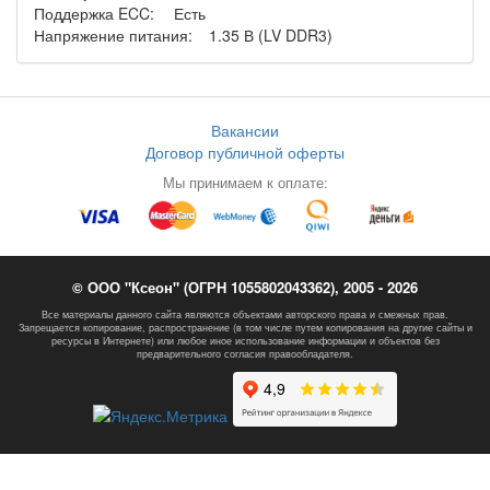
Поддержка ECC:
Есть
Напряжение питания:
1.35 В (LV DDR3)
Вакансии
Договор публичной оферты
Мы принимаем к оплате:
© ООО "Ксеон" (ОГРН 1055802043362), 2005 - 2026
Все материалы данного сайта являются объектами авторского права и смежных прав.
Запрещается копирование, распространение (в том числе путем копирования на другие сайты и
ресурсы в Интернете) или любое иное использование информации и объектов без
предварительного согласия правообладателя.