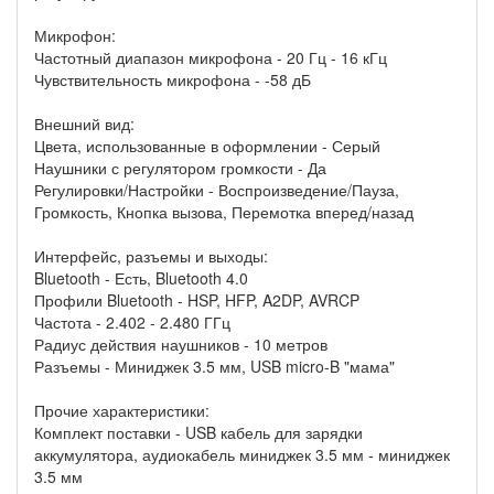
Микрофон:
Частотный диапазон микрофона - 20 Гц - 16 кГц
Чувствительность микрофона - -58 дБ
Внешний вид:
Цвета, использованные в оформлении - Серый
Наушники с регулятором громкости - Да
Регулировки/Настройки - Воспроизведение/Пауза,
Громкость, Кнопка вызова, Перемотка вперед/назад
Интерфейс, разъемы и выходы:
Bluetooth - Есть, Bluetooth 4.0
Профили Bluetooth - HSP, HFP, A2DP, AVRCP
Частота - 2.402 - 2.480 ГГц
Радиус действия наушников - 10 метров
Разъемы - Миниджек 3.5 мм, USB micro-B "мама"
Прочие характеристики:
Комплект поставки - USB кабель для зарядки
аккумулятора, аудиокабель миниджек 3.5 мм - миниджек
3.5 мм