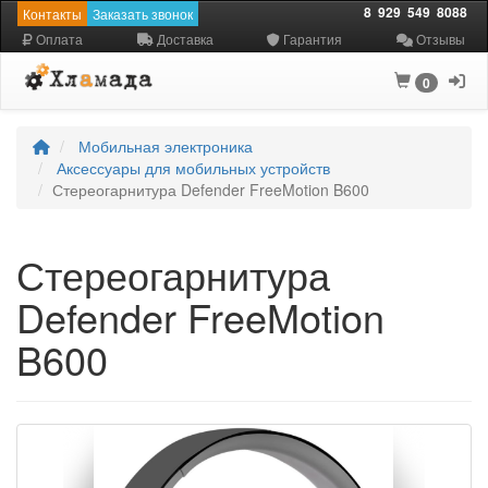
8
929
549
8088
Контакты
Заказать звонок
Оплата
Доставка
Гарантия
Отзывы
0
Мобильная электроника
Аксессуары для мобильных устройств
Стереогарнитура Defender FreeMotion B600
Стереогарнитура
Defender FreeMotion
B600