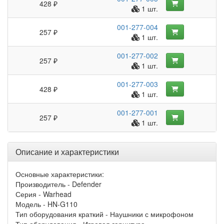
428 ₽
1 шт.
001-277-004
257 ₽
1 шт.
001-277-002
257 ₽
1 шт.
001-277-003
428 ₽
1 шт.
001-277-001
257 ₽
1 шт.
Описание и характеристики
Основные характеристики:
Производитель - Defender
Серия - Warhead
Модель - HN-G110
Тип оборудования краткий - Наушники с микрофоном