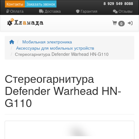
8
929
549
8088
Контакты
Заказать звонок
Оплата
Доставка
Гарантия
Отзывы
0
Мобильная электроника
Аксессуары для мобильных устройств
Стереогарнитура Defender Warhead HN-G110
Стереогарнитура
Defender Warhead HN-
G110