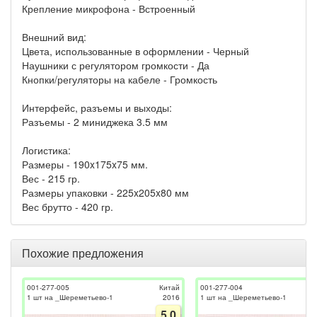
Крепление микрофона - Встроенный
Внешний вид:
Цвета, использованные в оформлении - Черный
Наушники с регулятором громкости - Да
Кнопки/регуляторы на кабеле - Громкость
Интерфейс, разъемы и выходы:
Разъемы - 2 миниджека 3.5 мм
Логистика:
Размеры - 190x175x75 мм.
Вес - 215 гр.
Размеры упаковки - 225x205x80 мм
Вес брутто - 420 гр.
Похожие предложения
001-277-005
Китай
001-277-004
1 шт на _Шереметьево-1
2016
1 шт на _Шереметьево-1
5.0