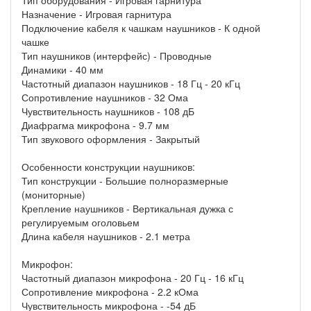
Тип оборудования - Игровая гарнитура
Назначение - Игровая гарнитура
Подключение кабеля к чашкам наушников - К одной
чашке
Тип наушников (интерфейс) - Проводные
Динамики - 40 мм
Частотный диапазон наушников - 18 Гц - 20 кГц
Сопротивление наушников - 32 Ома
Чувствительность наушников - 108 дБ
Диафрагма микрофона - 9.7 мм
Тип звукового оформления - Закрытый
Особенности конструкции наушников:
Тип конструкции - Большие полноразмерные
(мониторные)
Крепление наушников - Вертикальная дужка с
регулируемым оголовьем
Длина кабеля наушников - 2.1 метра
Микрофон:
Частотный диапазон микрофона - 20 Гц - 16 кГц
Сопротивление микрофона - 2.2 кОма
Чувствительность микрофона - -54 дБ