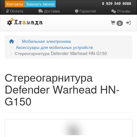
8
929
549
8088
Контакты
Заказать звонок
Оплата
Доставка
Гарантия
Отзывы
0
Мобильная электроника
Аксессуары для мобильных устройств
Стереогарнитура Defender Warhead HN-G150
Стереогарнитура
Defender Warhead HN-
G150