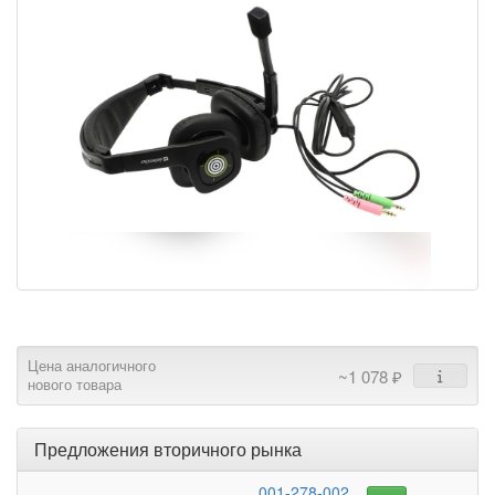
Цена аналогичного
~1 078 ₽
нового товара
Предложения вторичного рынка
001-278-002