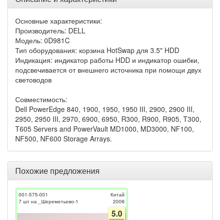
Основные характеристики:
Производитель: DELL
Модель: 0D981C
Тип оборудования: корзина HotSwap для 3.5" HDD
Индикация: индикатор работы HDD и индикатор ошибки,
подсвечивается от внешнего источника при помощи двух
световодов
Совместимость:
Dell PowerEdge 840, 1900, 1950, 1950 III, 2900, 2900 III,
2950, 2950 III, 2970, 6900, 6950, R300, R900, R905, T300,
T605 Servers and PowerVault MD1000, MD3000, NF100,
NF500, NF600 Storage Arrays.
Похожие предложения
001-575-001
Китай
7 шт на _Шереметьево-1
2006
5.0