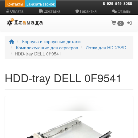
8
929
549
8088
Контакты
Заказать звонок
Оплата
Доставка
Гарантия
Отзывы
0
Корпуса и корпусные детали
Комплектующие для серверов
Лотки для HDD/SSD
HDD-tray DELL 0F9541
HDD-tray DELL 0F9541