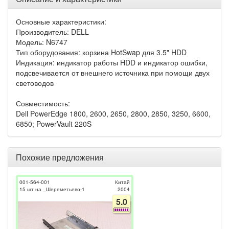
Основные характеристики:
Производитель: DELL
Модель: N6747
Тип оборудования: корзина HotSwap для 3.5" HDD
Индикация: индикатор работы HDD и индикатор ошибки,
подсвечивается от внешнего источника при помощи двух
световодов
Совместимость:
Dell PowerEdge 1800, 2600, 2650, 2800, 2850, 3250, 6600,
6850; PowerVault 220S
Похожие предложения
001-564-001
Китай
15 шт на _Шереметьево-1
2004
5.0