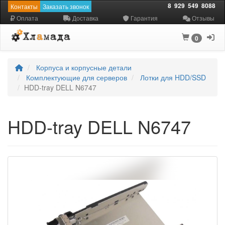
8
929
549
8088
Контакты
Заказать звонок
Оплата
Доставка
Гарантия
Отзывы
0
Корпуса и корпусные детали
Комплектующие для серверов
Лотки для HDD/SSD
HDD-tray DELL N6747
HDD-tray DELL N6747