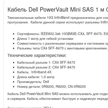
Кабель Dell PowerVault Mini SAS 1 м
Твинаксиальные кабели 10G InfiniBand предназначены для со
пропускания. Кабели данной серии используют разъемы Inifi
Сертификаты: IEEE802.3ak 10GBASE-CX4, SFF-8470, EIA
Длина 1 метр для гибкой установки
Совместимость с различными серверами и системами хр
Разъемы типа CX4 SFF-8470 с винтовыми креплениями 
Технические характеристики:
Кабельный разъем 1: CX4 SFF-8470
Кабельный разъем 2: CX4 SFF-8470
Кабель: Infiniband 4X
Длина кабеля: 1,0 метр
Производитель: Dell
Номер детали: 0R8200, R8200, CN-0R8200
Кабель Dell PowerVault Mini SAS можно использовать для по
и серверов. Кабель обеспечивает быструю и надежную перед
Совместимые модели DELL: