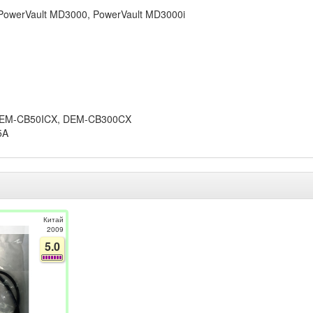
PowerVault MD3000, PowerVault MD3000i
 DEM-CB50ICX, DEM-CB300CX
5A
Китай
2009
5.0