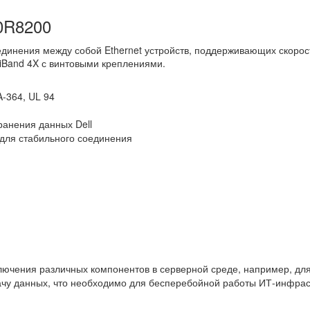
 0R8200
единения между собой Ethernet устройств, поддерживающих скорос
niBand 4X с винтовыми креплениями.
-364, UL 94
анения данных Dell
для стабильного соединения
дключения различных компонентов в серверной среде, например, д
ачу данных, что необходимо для бесперебойной работы ИТ-инфрас