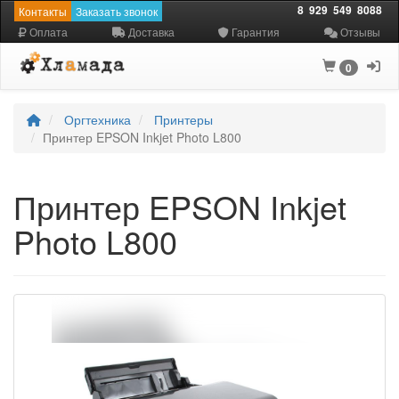
8
929
549
8088
Контакты
Заказать звонок
Оплата
Доставка
Гарантия
Отзывы
0
Оргтехника
Принтеры
Принтер EPSON Inkjet Photo L800
Принтер EPSON Inkjet
Photo L800