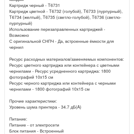
Картридж черный - T6731
Картридж цветной - T6732 (голубой), T6733 (пурпурный),
T6734 (желтый), T6735 (светло-голубой), T6736 (светло-
пурпурный)
Использование перезаправленных картриджей -
Возможно
С оригинальной СНПЧ - Да, встроенные ёмкости для
чернил
Ресурс расходных материалов/заменяемых компонентов:
Ресурс цветного картриджа или контейнера с цветными
чернилами - Ресурс усредненного картриджа: 1800
фотографий 10x15 см
Ресурс черного картриджа или контейнера с черными
чернилами - 1800 фотографий 10x15 см
Прочие характеристики:
Уровень шума принтера - 34.7 дБ(A)
Питание:
Питание - от электросети
Блок питания - Встроенный