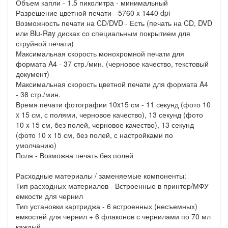
Объем капли - 1.5 пиколитра - минимальный
Разрешение цветной печати - 5760 x 1440 dpi
Возможность печати на CD/DVD - Есть (печать на CD, DVD
или Blu-Ray дисках со специальным покрытием для
струйной печати)
Максимальная скорость монохромной печати для
формата A4 - 37 стр./мин. (черновое качество, текстовый
документ)
Максимальная скорость цветной печати для формата A4
- 38 стр./мин.
Время печати фотографии 10x15 см - 11 секунд (фото 10
x 15 см, с полями, черновое качество), 13 секунд (фото
10 x 15 см, без полей, черновое качество), 13 секунд
(фото 10 x 15 см, без полей, с настройками по
умолчанию)
Поля - Возможна печать без полей
Расходные материалы / заменяемые компоненты:
Тип расходных материалов - Встроенные в принтер/МФУ
емкости для чернил
Тип установки картриджа - 6 встроенных (несъемных)
емкостей для чернил + 6 флаконов с чернилами по 70 мл
каждый