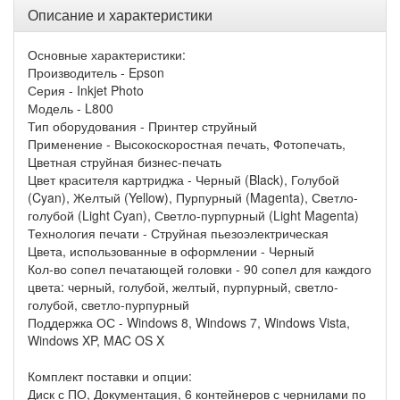
Описание и характеристики
Основные характеристики:
Производитель - Epson
Серия - Inkjet Photo
Модель - L800
Тип оборудования - Принтер струйный
Применение - Высокоскоростная печать, Фотопечать,
Цветная струйная бизнес-печать
Цвет красителя картриджа - Черный (Black), Голубой
(Cyan), Желтый (Yellow), Пурпурный (Magenta), Светло-
голубой (Light Cyan), Светло-пурпурный (Light Magenta)
Технология печати - Струйная пьезоэлектрическая
Цвета, использованные в оформлении - Черный
Кол-во сопел печатающей головки - 90 сопел для каждого
цвета: черный, голубой, желтый, пурпурный, светло-
голубой, светло-пурпурный
Поддержка ОС - Windows 8, Windows 7, Windows Vista,
Windows XP, MAC OS X
Комплект поставки и опции:
Диск с ПО, Документация, 6 контейнеров с чернилами по