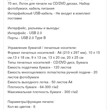
70 мл, Лоток для печати на CD/DVD дисках, Набор
фотобумаги, кабель питания
Интерфейсный USB-кабель - Не входит в комплект
поставки
Интерфейс, разъемы и выходы:
Интерфейс - USB 2.0
Порты - USB 2.0 Type B
Управление бумагой / печатные носители:
Формат печатных носителей - A4 (210 x 297 мм), 10 x 15
см,13 x 18 см, 9 x 13 см, 13 x 20 см, 20 x 25 см
Типы печатных носителей - CD/DVD-диск, Бумага
Емкость податчика бумаги - 120 листов
Емкость многоцелевого лотка/лотка ручной подачи - 20
листов фотобумаги
Емкость выходного лотка - 50 листов A4
Плотность бумаги - 64-300 г/м2
Максимальная плотность бумаги - 300 г/м2
Параметры/функции печати:
Кол-во цветов - 6