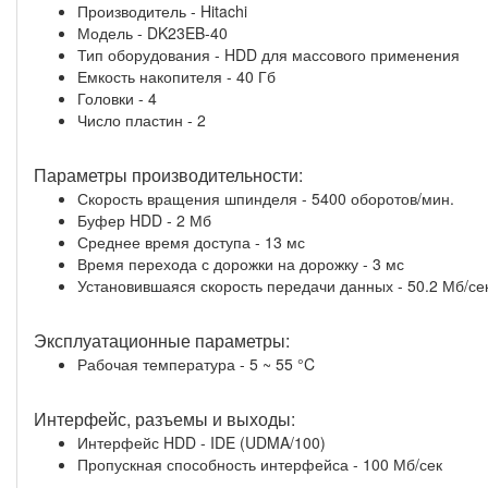
Производитель - Hitachi
Модель - DK23EB-40
Тип оборудования - HDD для массового применения
Емкость накопителя - 40 Гб
Головки - 4
Число пластин - 2
Параметры производительности:
Скорость вращения шпинделя - 5400 оборотов/мин.
Буфер HDD - 2 Мб
Среднее время доступа - 13 мс
Время перехода с дорожки на дорожку - 3 мс
Установившаяся скорость передачи данных - 50.2 Мб/се
Эксплуатационные параметры:
Рабочая температура - 5 ~ 55 °C
Интерфейс, разъемы и выходы:
Интерфейс HDD - IDE (UDMA/100)
Пропускная способность интерфейса - 100 Мб/сек