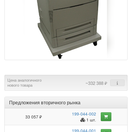
Цена аналогичного
~332 388 ₽
нового товара
Предложения вторичного рынка
199-044-002
33 057 ₽
1 шт.
199-044-001