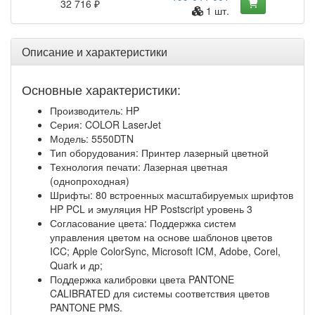
32 716 ₽
1 шт.
Описание и характеристики
Основные характеристики:
Производитель: HP
Серия: COLOR LaserJet
Модель: 5550DTN
Тип оборудования: Принтер лазерный цветной
Технология печати: Лазерная цветная
(однопроходная)
Шрифты: 80 встроенных масштабируемых шрифтов
HP PCL и эмуляция HP Postscript уровень 3
Согласование цвета: Поддержка систем
управления цветом на основе шаблонов цветов
ICC; Apple ColorSync, Microsoft ICM, Adobe, Corel,
Quark и др;
Поддержка калибровки цвета PANTONE
CALIBRATED для системы соответствия цветов
PANTONE PMS.