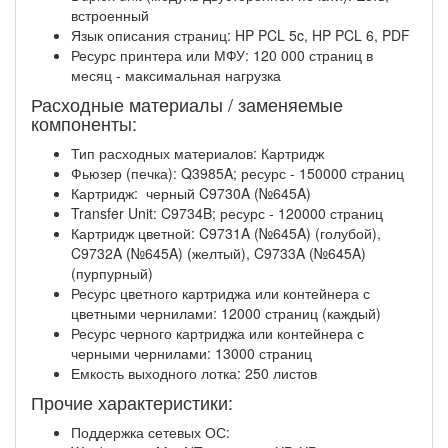
встроенный
Язык описания страниц: HP PCL 5c, HP PCL 6, PDF
Ресурс принтера или МФУ: 120 000 страниц в
месяц - максимальная нагрузка
Расходные материалы / заменяемые
компоненты:
Тип расходных материалов: Картридж
Фьюзер (печка): Q3985A; ресурс - 150000 страниц
Картридж: черный C9730A (№645A)
Transfer Unit: C9734B; ресурс - 120000 страниц
Картридж цветной: C9731A (№645A) (голубой),
C9732A (№645A) (желтый), C9733A (№645A)
(пурпурный)
Ресурс цветного картриджа или контейнера с
цветными чернилами: 12000 страниц (каждый)
Ресурс черного картриджа или контейнера с
черными чернилами: 13000 страниц
Емкость выходного лотка: 250 листов
Прочие характеристики:
Поддержка сетевых ОС: