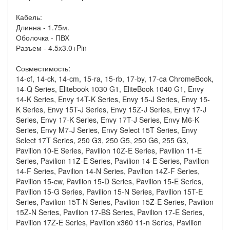
Кабель:
Длинна - 1.75м.
Оболочка - ПВХ
Разъем - 4.5x3.0+Pin
Совместимость:
14-cf, 14-ck, 14-cm, 15-ra, 15-rb, 17-by, 17-ca ChromeBook,
14-Q Series, Elitebook 1030 G1, EliteBook 1040 G1, Envy
14-K Series, Envy 14T-K Series, Envy 15-J Series, Envy 15-
K Series, Envy 15T-J Series, Envy 15Z-J Series, Envy 17-J
Series, Envy 17-K Series, Envy 17T-J Series, Envy M6-K
Series, Envy M7-J Series, Envy Select 15T Series, Envy
Select 17T Series, 250 G3, 250 G5, 250 G6, 255 G3,
Pavilion 10-E Series, Pavilion 10Z-E Series, Pavilion 11-E
Series, Pavilion 11Z-E Series, Pavilion 14-E Series, Pavilion
14-F Series, Pavilion 14-N Series, Pavilion 14Z-F Series,
Pavilion 15-cw, Pavilion 15-D Series, Pavilion 15-E Series,
Pavilion 15-G Series, Pavilion 15-N Series, Pavilion 15T-E
Series, Pavilion 15T-N Series, Pavilion 15Z-E Series, Pavilion
15Z-N Series, Pavilion 17-BS Series, Pavilion 17-E Series,
Pavilion 17Z-E Series, Pavilion x360 11-n Series, Pavilion