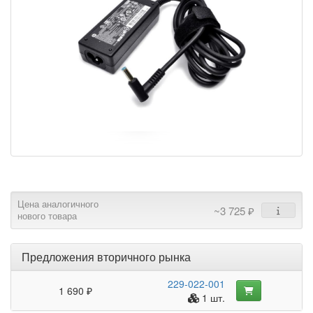
Цена аналогичного
~3 725 ₽
нового товара
Предложения вторичного рынка
229-022-001
1 690 ₽
1 шт.