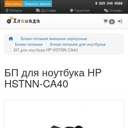
8
929
549
8088
Контакты
Заказать звонок
Оплата
Доставка
Гарантия
Отзывы
0
Блоки питания внешние корпусные
Блоки питания
Блоки питания для ноутбуков
БП для ноутбука HP HSTNN-CA40
БП для ноутбука HP
HSTNN-CA40