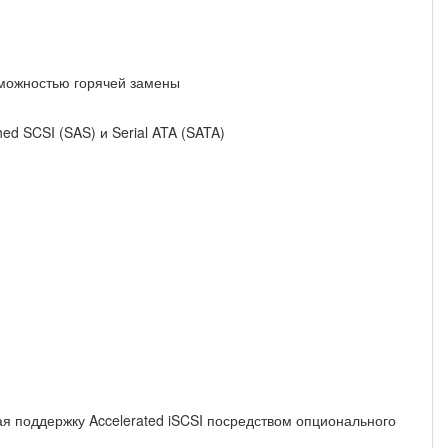
зможностью горячей замены
d SCSI (SAS) и Serial ATA (SATA)
ая поддержку Accelerated iSCSI посредством опционального