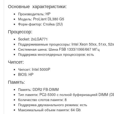
Основные характеристики:
Производитель: HP
Модель: ProLiant DL380 G5
Форм-фактор: Стойка (2U)
Процессор:
Socket: 2xLGA771
Поддерживаемые процессоры: Intel Xeon 50xx, 51xx, 52xx
Системная шина: Шина FSB 1333/1066/667 МГц
Поддержка многоядерных процессоров: есть
Чипсет:
Чипсет: Intel 5000P
BIOS: HP
Память:
Память: DDR2 FB-DIMM
Тип памяти: PC2-5300 с полной буферизацией DIMM (DD
Количество слотов памяти: 8
Поддержка двухканального режима: есть
Максимальный объем памяти: 64 Gb