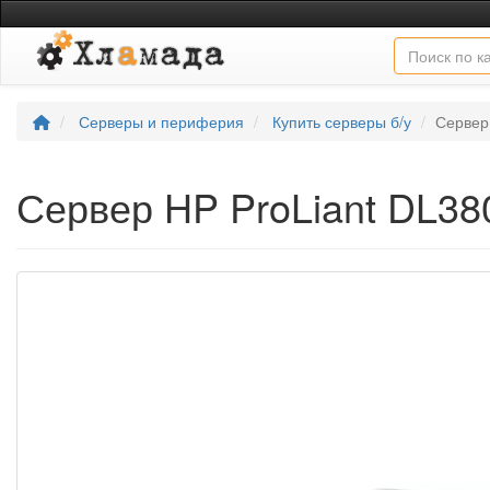
Серверы и периферия
Купить серверы б/у
Сервер
Сервер HP ProLiant DL38