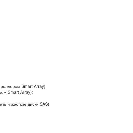
троллером Smart Array);
ом Smart Array);
ть и жёсткие диски SAS)