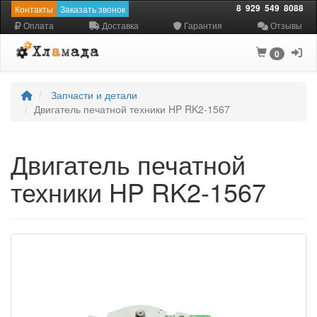
8
929
549
8088
Контакты
Заказать звонок
Оплата
Доставка
Гарантия
Отзывы
0
Запчасти и детали
Двигатель печатной техники HP RK2-1567
Двигатель печатной
техники HP RK2-1567