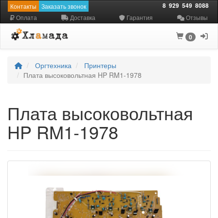
8
929
549
8088
Контакты
Заказать звонок
Оплата
Доставка
Гарантия
Отзывы
0
Оргтехника
Принтеры
Плата высоковольтная HP RM1-1978
Плата высоковольтная
HP RM1-1978