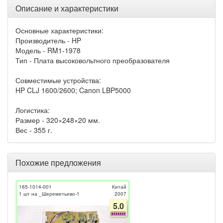
Описание и характеристики
Основные характеристики:
Производитель - HP
Модель - RM1-1978
Тип - Плата высоковольтного преобразователя
Совместимые устройства:
HP CLJ 1600/2600; Canon LBP5000
Логистика:
Размер - 320×248×20 мм.
Вес - 355 г.
Похожие предложения
165-1014-001
Китай
1 шт на _Шереметьево-1
2007
5.0