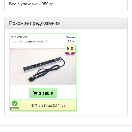
Вес в упаковке - 950 гр.
Похожие предложения
218-058-001
Китай
1 шт на _Шереметьево-1
2014
5.0
2 190 ₽
SHT19-6SH-2.5EU / РСТ