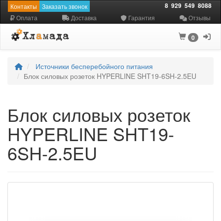
8
929
549
8088
Контакты
Заказать звонок
Оплата
Доставка
Гарантия
Отзывы
0
Источники бесперебойного питания
Блок силовых розеток HYPERLINE SHT19-6SH-2.5EU
Блок силовых розеток
HYPERLINE SHT19-
6SH-2.5EU