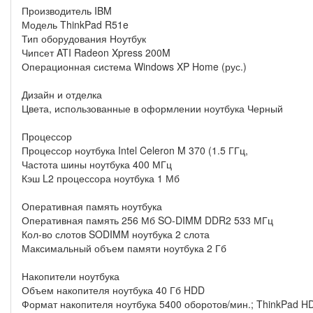
Производитель IBM
Модель ThinkPad R51e
Тип оборудования Ноутбук
Чипсет ATI Radeon Xpress 200M
Операционная система Windows XP Home (рус.)
Дизайн и отделка
Цвета, использованные в оформлении ноутбука Черный
Процессор
Процессор ноутбука Intel Celeron M 370 (1.5 ГГц,
Частота шины ноутбука 400 МГц
Кэш L2 процессора ноутбука 1 Мб
Оперативная память ноутбука
Оперативная память 256 Мб SO-DIMM DDR2 533 МГц
Кол-во слотов SODIMM ноутбука 2 слота
Максимальный объем памяти ноутбука 2 Гб
Накопители ноутбука
Объем накопителя ноутбука 40 Гб HDD
Формат накопителя ноутбука 5400 оборотов/мин.; ThinkPad H