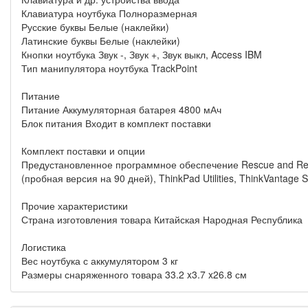
Клавиатура ноутбука Полноразмерная
Русские буквы Белые (наклейки)
Латинские буквы Белые (наклейки)
Кнопки ноутбука Звук -, Звук +, Звук выкл, Access IBM
Тип манипулятора ноутбука TrackPoint
Питание
Питание Аккумуляторная батарея 4800 мАч
Блок питания Входит в комплект поставки
Комплект поставки и опции
Предустановленное программное обеспечение Rescue and Recove
(пробная версия на 90 дней), ThinkPad Utilities, ThinkVantage
Прочие характеристики
Страна изготовления товара Китайская Народная Республика
Логистика
Вес ноутбука с аккумулятором 3 кг
Размеры снаряженного товара 33.2 x3.7 x26.8 см