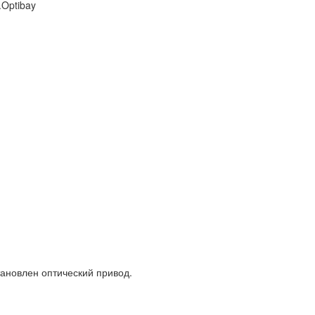
Optibay
тановлен оптический привод.