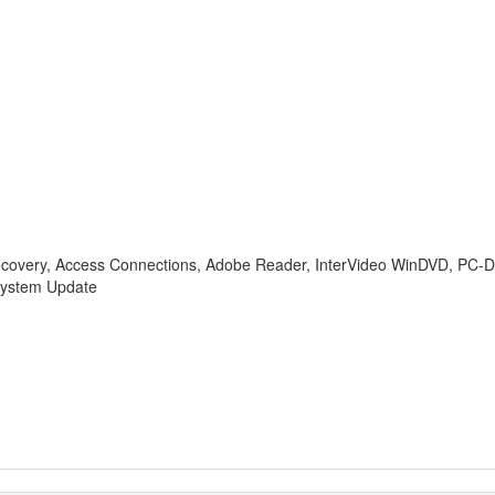
ry, Access Connections, Adobe Reader, InterVideo WinDVD, PC-Doc
 System Update