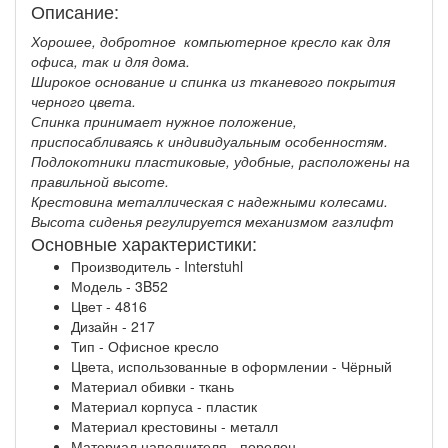
Описание:
Хорошее, добротное компьютерное кресло как для
офиса, так и для дома.
Широкое основание и спинка из тканевого покрытия
черного цвета.
Спинка принимает нужное положение,
приспосабливаясь к индивидуальным особенностям.
Подлокотники пластиковые, удобные, расположены на
правильной высоте.
Крестовина металлическая с надежными колесами.
Высота сиденья регулируется механизмом газлифт
Основные характеристики:
Производитель - Interstuhl
Модель - 3B52
Цвет - 4816
Дизайн - 217
Тип - Офисное кресло
Цвета, использованные в оформлении - Чёрный
Материал обивки - ткань
Материал корпуса - пластик
Материал крестовины - металл
Материал наполнителя - поролон