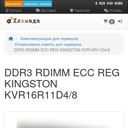
8
929
549
8088
Контакты
Заказать звонок
Оплата
Доставка
Гарантия
Отзывы
0
Комплектующие для серверов
Оперативная память для серверов
DDR3 RDIMM ECC REG KINGSTON KVR16R11D4/8
DDR3 RDIMM ECC REG
KINGSTON
KVR16R11D4/8