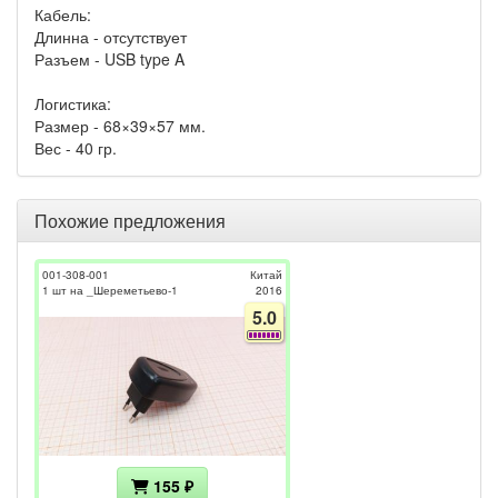
Кабель:
Длинна - отсутствует
Разъем - USB type A
Логистика:
Размер - 68×39×57 мм.
Вес - 40 гр.
Похожие предложения
001-308-001
Китай
1 шт на _Шереметьево-1
2016
5.0
155 ₽