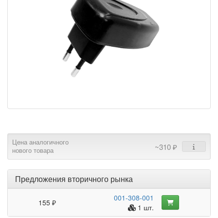
Цена аналогичного
~310 ₽
нового товара
Предложения вторичного рынка
001-308-001
155 ₽
1 шт.