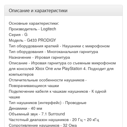
Описание и характеристики
Основные характеристики:
Производитель - Logitech
Серия - G
Модель - G433 PRODIGY
Тип оборудования краткий - Наушники с микрофоном
Тип оборудования - Многоканальная гарнитура
Назначение - Игровая гарнитура
Описание - Игровая гарнитура со съемным микрофоном
для консолей Xbox One или PlayStation 4. Подходит для
компьютеров
Отличительные особенности наушников -
Поворачивающиеся чашки
Подключение кабеля к чашкам наушников - К одной
чашке
Тип наушников (интерфейс) - Проводные
Динамики - 40 мм
Объемный звук - 7.1 Surround
Частотный диапазон наушников - 20 Гц ~ 20 кГц
Сопротивление наушников - 32 Ома