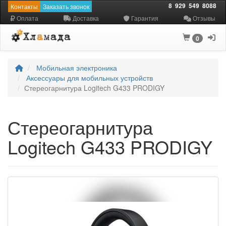
8
929
549
8088
Контакты
Заказать звонок
Оплата
Доставка
Гарантия
Отзывы
0
Мобильная электроника
Аксессуары для мобильных устройств
Стереогарнитура Logitech G433 PRODIGY
Стереогарнитура
Logitech G433 PRODIGY