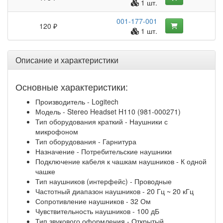
1 шт.
001-177-001
120 ₽
1 шт.
Описание и характеристики
Основные характеристики:
Производитель - Logitech
Модель - Stereo Headset H110 (981-000271)
Тип оборудования краткий - Наушники с
микрофоном
Тип оборудования - Гарнитура
Назначение - Потребительские наушники
Подключение кабеля к чашкам наушников - К одной
чашке
Тип наушников (интерфейс) - Проводные
Частотный диапазон наушников - 20 Гц ~ 20 кГц
Сопротивление наушников - 32 Ом
Чувствительность наушников - 100 дБ
Тип звукового оформления - Открытый