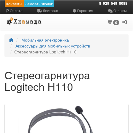
8
929
549
8088
Контакты
Заказать звонок
Оплата
Доставка
Гарантия
Отзывы
0
Мобильная электроника
Аксессуары для мобильных устройств
Стереогарнитура Logitech H110
Стереогарнитура
Logitech H110