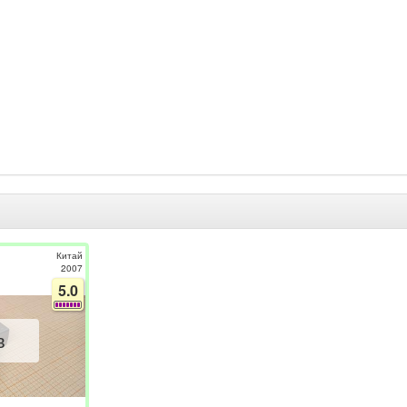
Китай
2007
5.0
в