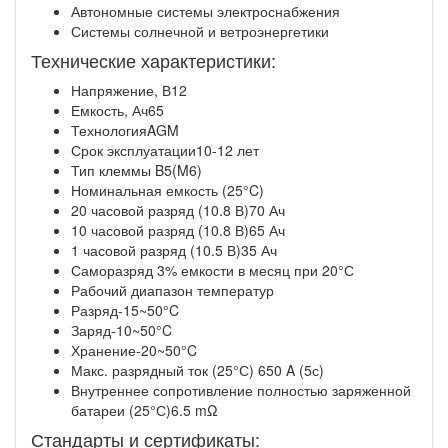
Автономные системы электроснабжения
Системы солнечной и ветроэнергетики
Технические характеристики:
Напряжение, В12
Емкость, Ач65
ТехнологияAGM
Срок эксплуатации10-12 лет
Тип клеммы B5(M6)
Номинальная емкость (25°C)
20 часовой разряд (10.8 В)70 Ач
10 часовой разряд (10.8 В)65 Ач
1 часовой разряд (10.5 В)35 Ач
Саморазряд 3% емкости в месяц при 20°С
Рабочий диапазон температур
Разряд-15~50°C
Заряд-10~50°C
Хранение-20~50°C
Макс. разрядный ток (25°С) 650 A (5с)
Внутреннее сопротивление полностью заряженной
батареи (25°С)6.5 mΩ
Стандарты и сертификаты: