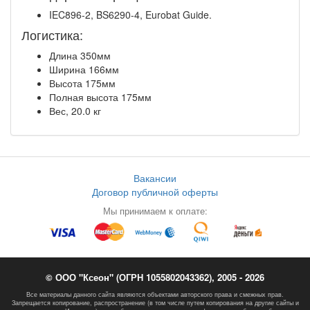
IEC896-2, BS6290-4, Eurobat Guide.
Логистика:
Длина 350мм
Ширина 166мм
Высота 175мм
Полная высота 175мм
Вес, 20.0 кг
Вакансии
Договор публичной оферты
Мы принимаем к оплате:
© ООО "Ксеон" (ОГРН 1055802043362), 2005 - 2026
Все материалы данного сайта являются объектами авторского права и смежных прав.
Запрещается копирование, распространение (в том числе путем копирования на другие сайты и