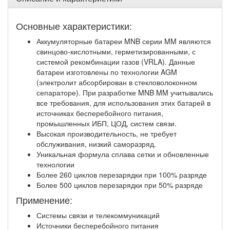
Основные характеристики:
Аккумуляторные батареи MNB серии MM являются
свинцово-кислотными, герметизированными, с
системой рекомбинации газов (VRLA). Данные
батареи изготовлены по технологии AGM
(электролит абсорбирован в стекловолоконном
сепараторе). При разработке MNB MM учитывались
все требования, для использования этих батарей в
источниках бесперебойного питания,
промышленных ИБП, ЦОД, систем связи.
Высокая производительность, не требует
обслуживания, низкий саморазряд.
Уникальная формула сплава сетки и обновленные
технологии
Более 260 циклов перезарядки при 100% разряде
Более 500 циклов перезарядки при 50% разряде
Применение:
Системы связи и телекоммуникаций
Источники бесперебойного питания