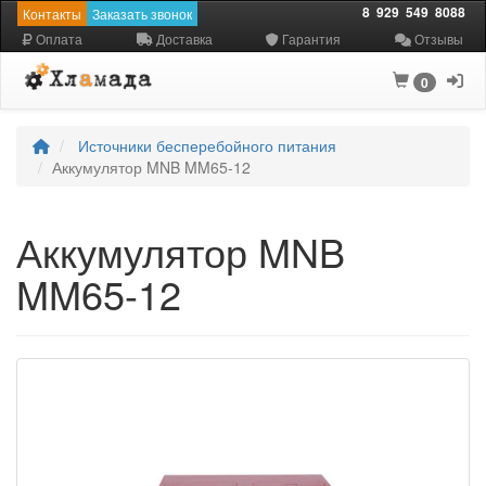
8
929
549
8088
Контакты
Заказать звонок
Оплата
Доставка
Гарантия
Отзывы
0
Источники бесперебойного питания
Аккумулятор MNB MM65-12
Аккумулятор MNB
MM65-12