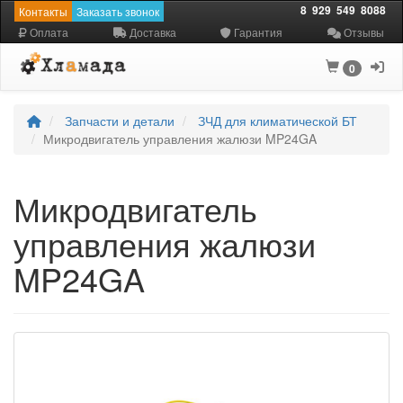
8
929
549
8088
Контакты
Заказать звонок
Оплата
Доставка
Гарантия
Отзывы
0
Запчасти и детали
ЗЧД для климатической БТ
Микродвигатель управления жалюзи MP24GA
Микродвигатель
управления жалюзи
MP24GA