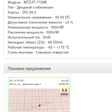
Модель - MTZJT-7733B
Тип - Диодный стабилитрон
Корпус - DO-34-2
Номинальное напряжение - 33.0V DC
Допустимое отклонение ёмкости - ±3 %
Номинальная мощность - 500mW
Рассеяние мощности - 500mW
Испытательный ток - 5mA
Импеданс (Макс) (Zzt) - 65 Ohms
Рабочая температура - -65 ~ +175 ℃
Стиль монтажа - Сквозное отверстие
Похожие предложения
001-475-001
Китай
38 шт на _Шереметьево-1
2008.08
5.0