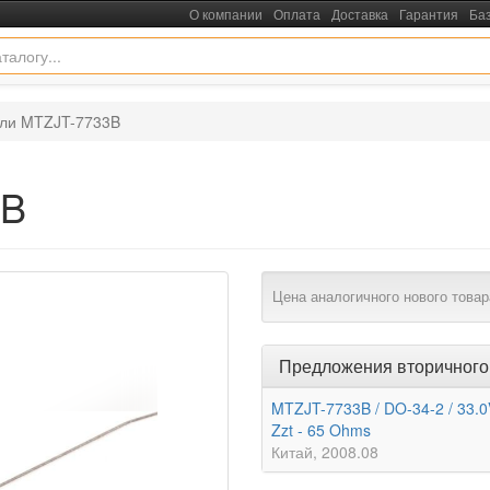
О компании
Оплата
Доставка
Гарантия
Ба
ли MTZJT-7733B
3B
Цена аналогичного нового товар
Предложения вторичного
MTZJT-7733B / DO-34-2 / 33.0
Zzt - 65 Ohms
Китай
2008.08