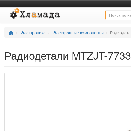
Электроника
Электронные компоненты
Радиодета
Радиодетали MTZJT-773