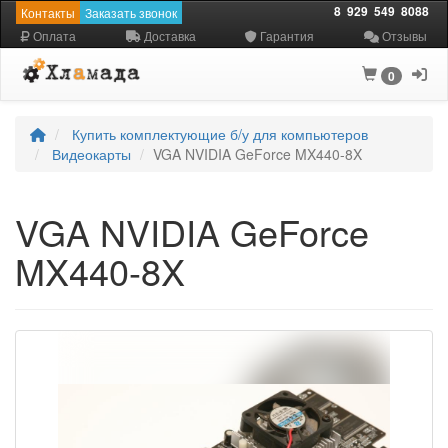
8
929
549
8088
Контакты
Заказать звонок
Оплата
Доставка
Гарантия
Отзывы
0
Купить комплектующие б/у для компьютеров
Видеокарты
VGA NVIDIA GeForce MX440-8X
VGA NVIDIA GeForce
MX440-8X