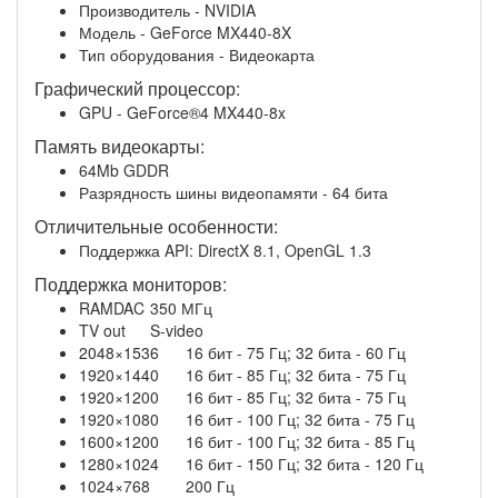
Производитель - NVIDIA
Модель - GeForce MX440-8X
Тип оборудования - Видеокарта
Графический процессор:
GPU - GeForce®4 MX440-8x
Память видеокарты:
64Mb GDDR
Разрядность шины видеопамяти - 64 бита
Отличительные особенности:
Поддержка API: DirectX 8.1, OpenGL 1.3
Поддержка мониторов:
RAMDAC
350 МГц
TV out
S-video
2048×1536
16 бит - 75 Гц; 32 бита - 60 Гц
1920×1440
16 бит - 85 Гц; 32 бита - 75 Гц
1920×1200
16 бит - 85 Гц; 32 бита - 75 Гц
1920×1080
16 бит - 100 Гц; 32 бита - 75 Гц
1600×1200
16 бит - 100 Гц; 32 бита - 85 Гц
1280×1024
16 бит - 150 Гц; 32 бита - 120 Гц
1024×768
200 Гц