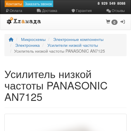
8
929
549
8088
Контакты
Заказать звонок
Оплата
Доставка
Гарантия
Отзывы
0
Микросхемы
Электронные компоненты
Электроника
Усилители низкой частоты
Усилитель низкой частоты PANASONIC AN7125
Усилитель низкой
частоты PANASONIC
AN7125