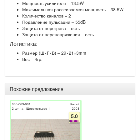
Мощность усилителя – 13.5W
Максимальная рассеиваемая мощность – 38.5W
Количество каналов – 2
Подавление пульсации – 55dB
Защита от перегрева – есть
Защита от перенапряжения – есть
Логистика:
Размер (Ш×Г×В) – 29×21×3mm
Вес – 4гр.
Похожие предложения
066-063-001
Китай
2 шт на _Шереметьево-1
2008
5.0