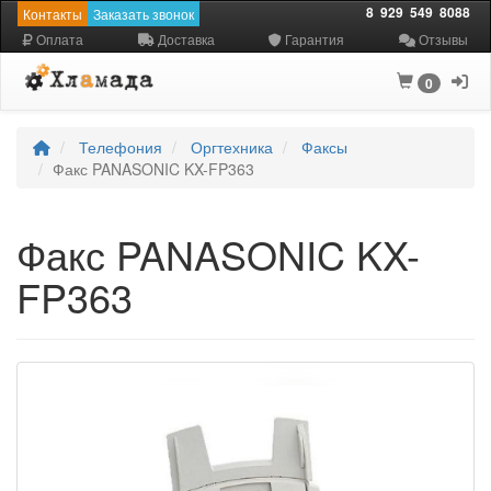
8
929
549
8088
Контакты
Заказать звонок
Оплата
Доставка
Гарантия
Отзывы
0
Телефония
Оргтехника
Факсы
Факс PANASONIC KX-FP363
Факс PANASONIC KX-
FP363