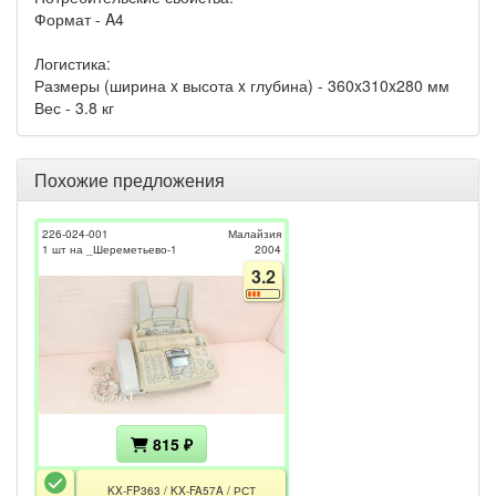
Формат - A4
Логистика:
Размеры (ширина x высота x глубина) - 360x310x280 мм
Вес - 3.8 кг
Похожие предложения
226-024-001
Малайзия
1 шт на _Шереметьево-1
2004
3.2
815 ₽
KX-FP363 / KX-FA57A / РСТ