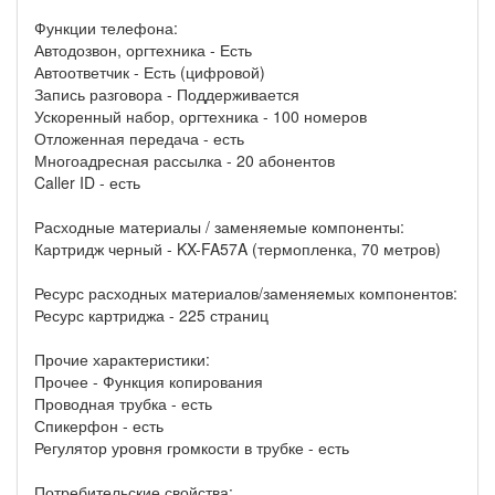
Функции телефона:
Автодозвон, оргтехника - Есть
Автоответчик - Есть (цифровой)
Запись разговора - Поддерживается
Ускоренный набор, оргтехника - 100 номеров
Отложенная передача - есть
Многоадресная рассылка - 20 абонентов
Caller ID - есть
Расходные материалы / заменяемые компоненты:
Картридж черный - KX-FA57A (термопленка, 70 метров)
Ресурс расходных материалов/заменяемых компонентов:
Ресурс картриджа - 225 страниц
Прочие характеристики:
Прочее - Функция копирования
Проводная трубка - есть
Спикерфон - есть
Регулятор уровня громкости в трубке - есть
Потребительские свойства: