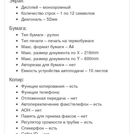
Экран:
Дисплей – монохромный
Количество строк – 1 по 12 символов
Диагональ – 52мм
Бумага:
Тип бумаги - рулон
Тип печати – печать на термобумаге
Макс. формат бумаги – A4
Макс. размер документа по Х – 216mm
Макс. размер документа по Y – 600mm
Авторезак для бумаги – нет
Емкость устройства автоподачи – 10 листов
Копир:
Функции копирования – есть
Функции телефона:
Отложенная передача – нет
Автопереключение факс/телефон – есть
АОН – нет
Память для приема факсов – нет
Регулятор громкости в трубке – есть
Спикерфон – есть
Caller ID – нет