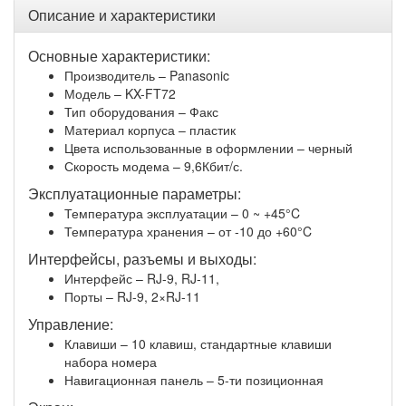
Описание и характеристики
Основные характеристики:
Производитель – Panasonic
Модель – KX-FT72
Тип оборудования – Факс
Материал корпуса – пластик
Цвета использованные в оформлении – черный
Скорость модема – 9,6Кбит/с.
Эксплуатационные параметры:
Температура эксплуатации – 0 ~ +45°C
Температура хранения – от -10 до +60°C
Интерфейсы, разъемы и выходы:
Интерфейс – RJ-9, RJ-11,
Порты – RJ-9, 2×RJ-11
Управление:
Клавиши – 10 клавиш, стандартные клавиши
набора номера
Навигационная панель – 5-ти позиционная