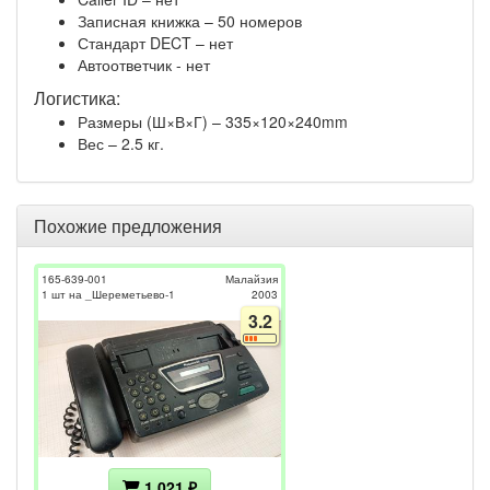
Записная книжка – 50 номеров
Стандарт DECT – нет
Автоответчик - нет
Логистика:
Размеры (Ш×В×Г) – 335×120×240mm
Вес – 2.5 кг.
Похожие предложения
165-639-001
Малайзия
1 шт на _Шереметьево-1
2003
3.2
1 021 ₽