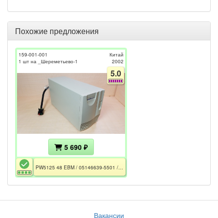
Похожие предложения
159-001-001
Китай
1 шт на _Шереметьево-1
2002
5.0
5 690 ₽
PW5125 48 EBM / 05146639-5501 / 1500-2200BA / 8xАКБ 12V 9Ач / РСТ
Вакансии