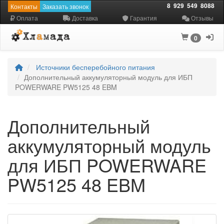
8
929
549
8088
Контакты
Заказать звонок
Оплата
Доставка
Гарантия
Отзывы
0
Источники бесперебойного питания
Дополнительный аккумуляторный модуль для ИБП
POWERWARE PW5125 48 EBM
Дополнительный
аккумуляторный модуль
для ИБП POWERWARE
PW5125 48 EBM