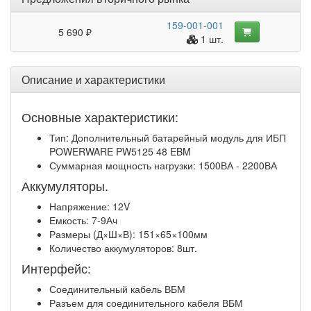
159-001-001
5 690 ₽
1 шт.
Описание и характеристики
Основные характеристики:
Тип: Дополнительный батарейный модуль для ИБП
POWERWARE PW5125 48 EBM
Суммарная мощность нагрузки: 1500ВА - 2200ВА
Аккумуляторы.
Напряжение: 12V
Емкость: 7-9Ач
Размеры (Д×Ш×В): 151×65×100мм
Количество аккумуляторов: 8шт.
Интерфейс:
Соединительный кабель ВБМ
Разъем для соединительного кабеля ВБМ