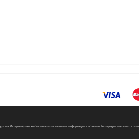
сурсы в Интернете) или любое иное использование информации и объектов без предварительного согла