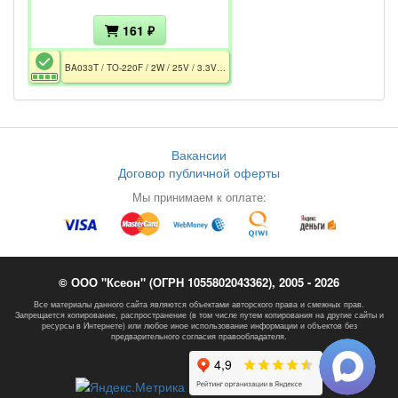
161 ₽
BA033T / TO-220F / 2W / 25V / 3.3V / 1A / 55dB / В эксплуатации не был
Вакансии
Договор публичной оферты
Мы принимаем к оплате:
© ООО "Ксеон" (ОГРН 1055802043362), 2005 - 2026
Все материалы данного сайта являются объектами авторского права и смежных прав.
Запрещается копирование, распространение (в том числе путем копирования на другие сайты и
ресурсы в Интернете) или любое иное использование информации и объектов без
предварительного согласия правообладателя.