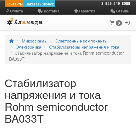
8
929
549
8088
Контакты
Заказать звонок
Оплата
Доставка
Гарантия
Отзывы
0
Микросхемы
Электронные компоненты
Электроника
Стабилизаторы напряжения и тока
Стабилизатор напряжения и тока Rohm semiconductor
BA033T
Стабилизатор
напряжения и тока
Rohm semiconductor
BA033T