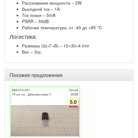
Рассеивание мощности – 2W
Выходной ток – 1A
Ток покоя – 5mA
PSRR – 55dB
Рабочая температура: от -40 до +85 °C
Логистика:
Размеры (Ш×Г×В) – 10×30×4 mm
Вес – 3гр.
Похожие предложения
066-070-001
Китай
19 шт на _Шереметьево-1
2008
5.0