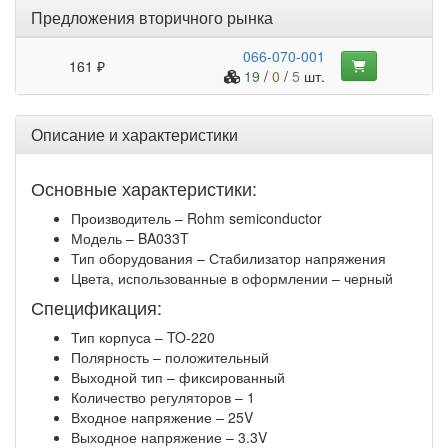
Предложения вторичного рынка
066-070-001
161 ₽
19
/
0
/
5
шт.
Описание и характеристики
Основные характеристики:
Производитель – Rohm semiconductor
Модель – BA033T
Тип оборудования – Стабилизатор напряжения
Цвета, использованные в оформлении – черный
Спецификация:
Тип корпуса – TO-220
Полярность – положительный
Выходной тип – фиксированный
Количество регуляторов – 1
Входное напряжение – 25V
Выходное напряжение – 3.3V