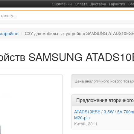
О компании
Оплата
Доставка
Гарантия
Ба
устройств
СЗУ для мобильных устройств SAMSUNG ATADS10ES
ройств SAMSUNG ATADS1
Цена аналогичного нового товар
Предложения вторичного
ATADS10ESE / 3.5W / 5V 700
M20-pin
Китай
2011