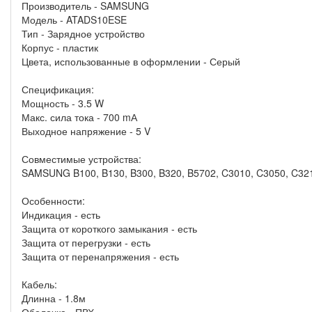
Производитель - SAMSUNG
Модель - ATADS10ESE
Тип - Зарядное устройство
Корпус - пластик
Цвета, использованные в оформлении - Серый
Спецификация:
Мощность - 3.5 W
Макс. сила тока - 700 mА
Выходное напряжение - 5 V
Совместимые устройства:
SAMSUNG B100, B130, B300, B320, B5702, C3010, C3050, C3212
Особенности:
Индикация - есть
Защита от короткого замыкания - есть
Защита от перегрузки - есть
Защита от перенапряжения - есть
Кабель:
Длинна - 1.8м
Оболочка - ПВХ