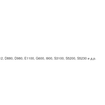
, D880, D980, E1100, G600, i900, S3100, S5200, S5230 и д.р.