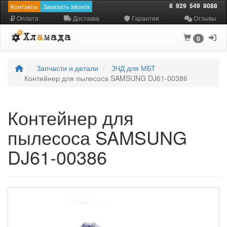
8
929
549
8088
Контакты
Заказать звонок
Оплата
Доставка
Гарантия
Отзывы
0
Запчасти и детали
ЗЧД для МБТ
Контейнер для пылесоса SAMSUNG DJ61-00386
Контейнер для
пылесоса SAMSUNG
DJ61-00386