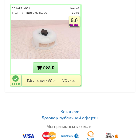
001-491-001
Китай
1 шт на _Шереметьево-1
2015
5.0
223 ₽
DJ67-20154 / VC-7100, VC-7400
Вакансии
Договор публичной оферты
Мы принимаем к оплате: