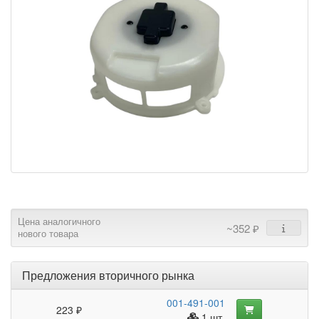
Цена аналогичного
~352 ₽
нового товара
Предложения вторичного рынка
001-491-001
223 ₽
1 шт.