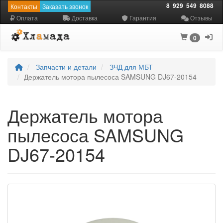
8
929
549
8088
Контакты
Заказать звонок
Оплата
Доставка
Гарантия
Отзывы
0
Запчасти и детали
ЗЧД для МБТ
Держатель мотора пылесоса SAMSUNG DJ67-20154
Держатель мотора
пылесоса SAMSUNG
DJ67-20154