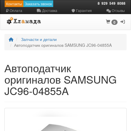
8
929
549
8088
Контакты
Заказать звонок
Оплата
Доставка
Гарантия
Отзывы
0
Запчасти и детали
Автоподатчик оригиналов SAMSUNG JC96-04855A
Автоподатчик
оригиналов SAMSUNG
JC96-04855A